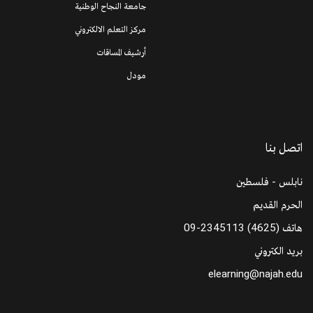
جامعة النجاح الوطنية
مركز التعلم الالكتروني
أرشيف المساقات
مودل
اتصل بنا
نابلس - فلسطين
الحرم القديم
هاتف
09-2345113 (4625)
بريد الكتروني
elearning@najah.edu