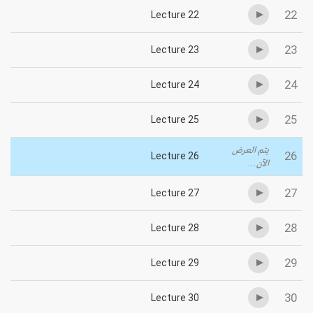
22
Lecture 22
23
Lecture 23
24
Lecture 24
25
Lecture 25
يتم العرض
26
Lecture 26
الآن...
27
Lecture 27
28
Lecture 28
29
Lecture 29
30
Lecture 30