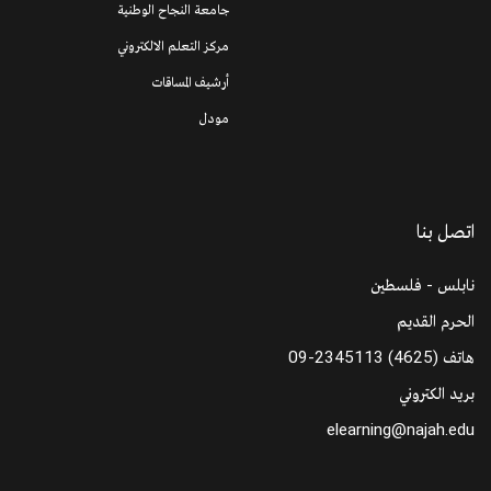
جامعة النجاح الوطنية
مركز التعلم الالكتروني
أرشيف المساقات
مودل
اتصل بنا
نابلس - فلسطين
الحرم القديم
هاتف
09-2345113 (4625)
بريد الكتروني
elearning@najah.edu