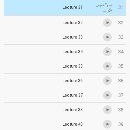
يتم العرض
31
Lecture 31
الآن...
32
Lecture 32
33
Lecture 33
34
Lecture 34
35
Lecture 35
36
Lecture 36
37
Lecture 37
38
Lecture 38
39
Lecture 40