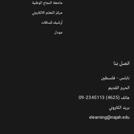
جامعة النجاح الوطنية
مركز التعلم الالكتروني
أرشيف المساقات
مودل
اتصل بنا
نابلس - فلسطين
الحرم القديم
هاتف
09-2345113 (4625)
بريد الكتروني
elearning@najah.edu