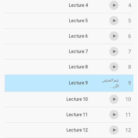
4
Lecture 4
5
Lecture 5
6
Lecture 6
7
Lecture 7
8
Lecture 8
يتم العرض
9
Lecture 9
الآن...
10
Lecture 10
11
Lecture 11
12
Lecture 12