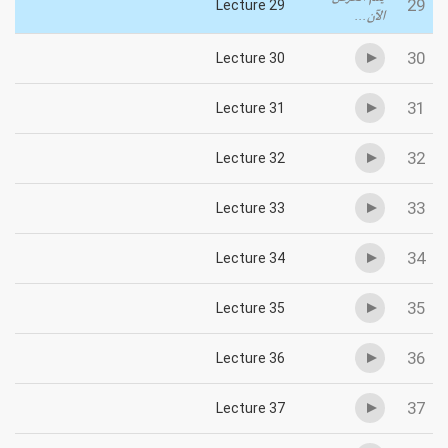
29
Lecture 29
الآن...
30
Lecture 30
31
Lecture 31
32
Lecture 32
33
Lecture 33
34
Lecture 34
35
Lecture 35
36
Lecture 36
37
Lecture 37