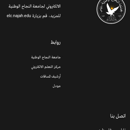
الالكتروني لجامعة النجاح الوطنية
elc.najah.edu
للمزيد، قم بزيارة
روابط
جامعة النجاح الوطنية
مركز التعلم الالكتروني
أرشيف المساقات
مودل
اتصل بنا