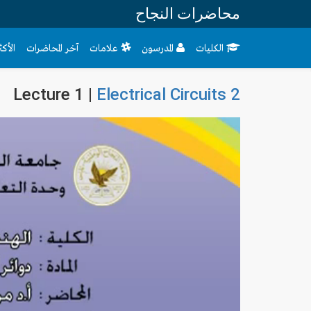
محاضرات النجاح
الكليات
المدرسون
علامات
آخر المحاضرات
الأك
Lecture 1 |
Electrical Circuits 2