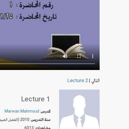
التالي
|
Lecture 2
Lecture 1
المدرس
:
Marwan Mahmoud
سنة التدريس
: 2010 (الفصل الصيفي)
مشاهدات
: 6013