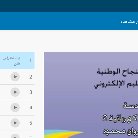
ثر مشاهدة
يتم العرض
1
الآن...
2
3
4
5