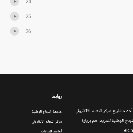
24
25
26
روابط
 أحد مشاريع مركز التعلم الالكتروني
جامعة النجاح الوطنية
جاح الوطنية للمزيد، قم بزيارة
مركز التعلم الالكتروني
elc.
أرشيف المساقات