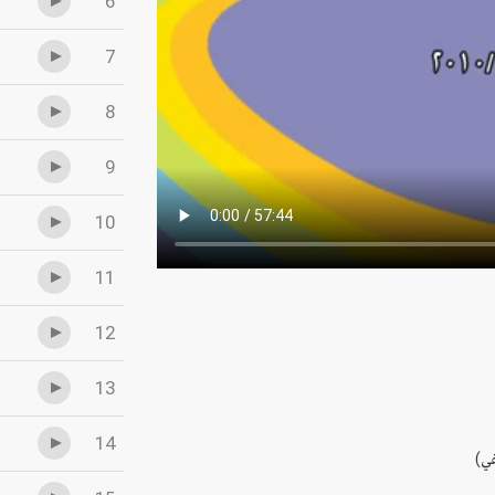
6
7
8
9
10
11
12
13
14