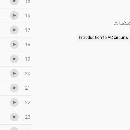
15
16
لامات
17
Introduction to AC circuits
18
19
20
21
22
23