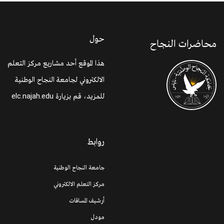
حول
محاضرات النجاح
هذا الموقع أحد مشاريع مركز التعلم
الالكتروني لجامعة النجاح الوطنية
للمزيد، قم بزيارة
elc.najah.edu
روابط
جامعة النجاح الوطنية
مركز التعلم الالكتروني
أرشيف المساقات
مودل