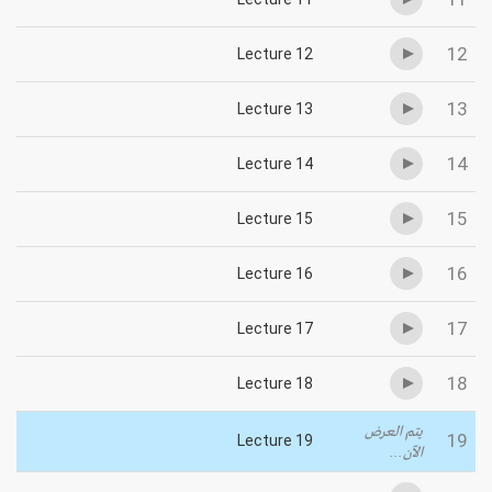
12
Lecture 12
13
Lecture 13
14
Lecture 14
15
Lecture 15
16
Lecture 16
17
Lecture 17
18
Lecture 18
يتم العرض
19
Lecture 19
الآن...