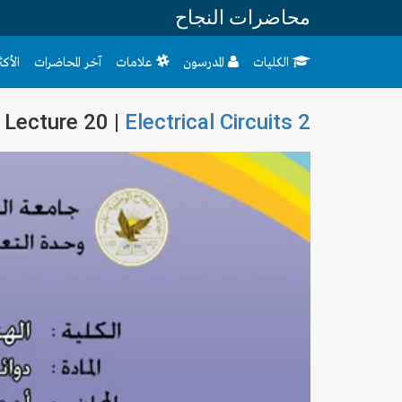
محاضرات النجاح
الكليات
المدرسون
علامات
آخر المحاضرات
الأك
Lecture 20 |
Electrical Circuits 2