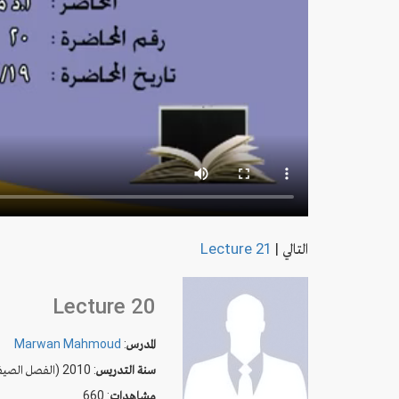
التالي
|
Lecture 21
Lecture 20
المدرس
:
Marwan Mahmoud
سنة التدريس
: 2010 (الفصل الصيفي)
مشاهدات
: 660