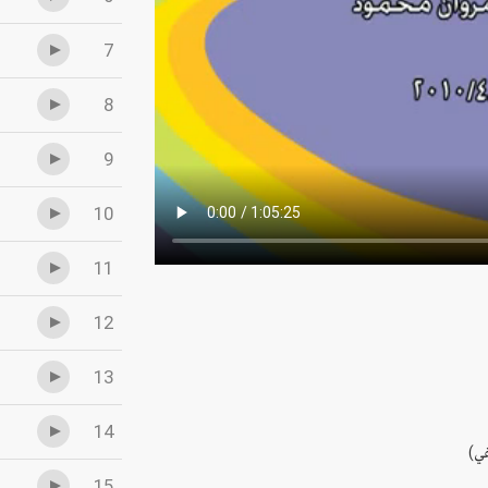
7
8
9
10
11
12
13
14
15