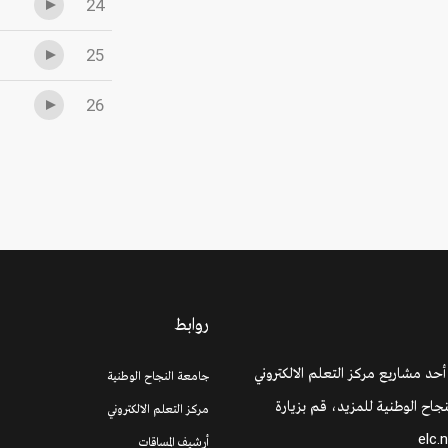
24
25
26
روابط
 أحد مشاريع مركز التعلم الالكتروني
جامعة النجاح الوطنية
جاح الوطنية للمزيد، قم بزيارة
مركز التعلم الالكتروني
elc.
أرشيف المساقات