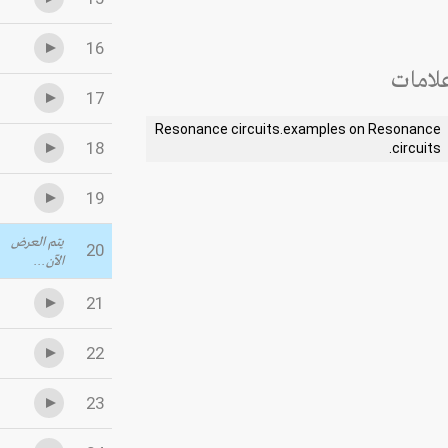
16
لامات
17
Resonance circuits.examples on Resonance
18
circuits.
19
يتم العرض
20
الآن...
21
22
23