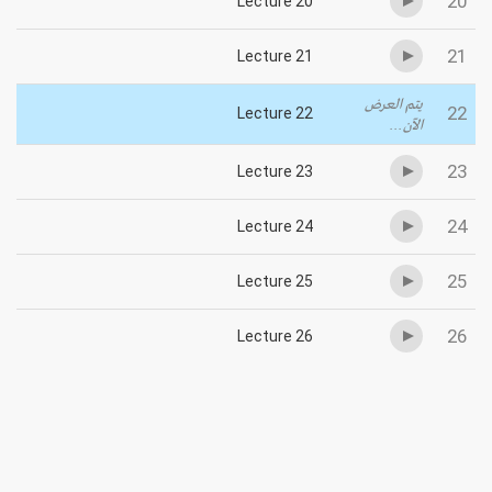
20
Lecture 20
21
Lecture 21
يتم العرض
22
Lecture 22
الآن...
23
Lecture 23
24
Lecture 24
25
Lecture 25
26
Lecture 26