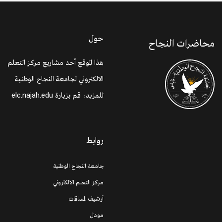
حول
محاضرات النجاح
هذا الموقع أحد مشاريع مركز التعلم
الالكتروني لجامعة النجاح الوطنية
للمزيد، قم بزيارة
elc.najah.edu
روابط
جامعة النجاح الوطنية
مركز التعلم الالكتروني
أرشيف المساقات
مودل