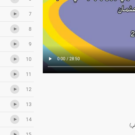
7
8
9
10
11
12
13
14
15