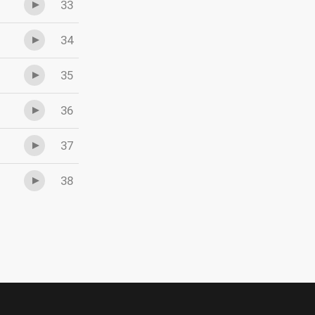
33
34
35
36
37
38