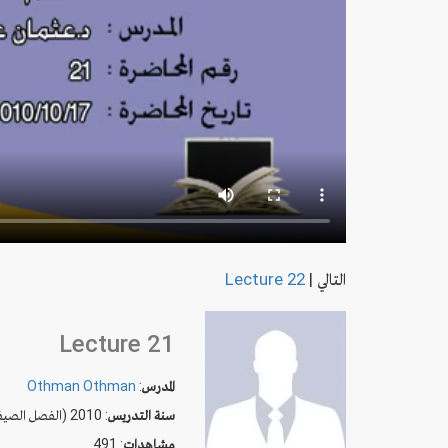
التالي
|
Lecture 22
Lecture 21
المدرس
:
Othman Othman
سنة التدريس
: 2010 (الفصل الصيفي)
مشاهدات
: 491