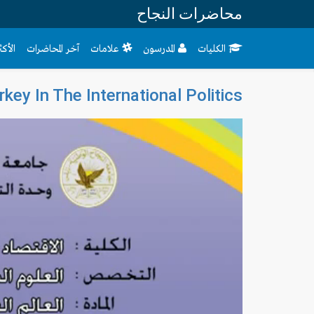
محاضرات النجاح
الكليات
المدرسون
علامات
آخر المحاضرات
الأك
key In The International Politics