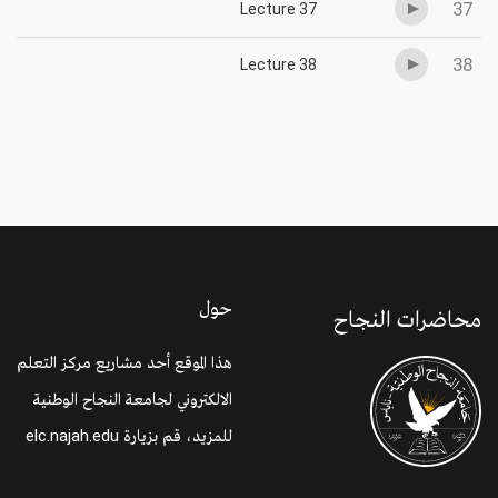
37
Lecture 37
38
Lecture 38
حول
محاضرات النجاح
هذا الموقع أحد مشاريع مركز التعلم
الالكتروني لجامعة النجاح الوطنية
للمزيد، قم بزيارة
elc.najah.edu