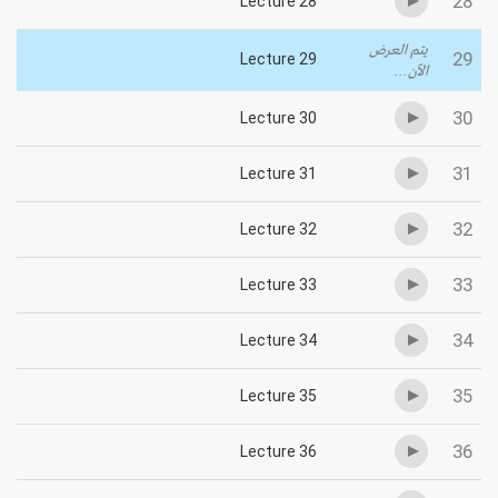
28
Lecture 28
يتم العرض
29
Lecture 29
الآن...
30
Lecture 30
31
Lecture 31
32
Lecture 32
33
Lecture 33
34
Lecture 34
35
Lecture 35
36
Lecture 36