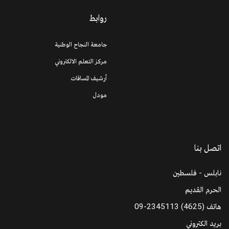
روابط
جامعة النجاح الوطنية
مركز التعلم الالكتروني
أرشيف المساقات
مودل
اتصل بنا
نابلس - فلسطين
الحرم القديم
هاتف
09-2345113 (4625)
بريد الكتروني