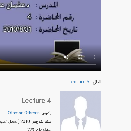
التالي
|
Lecture 5
Lecture 4
المدرس
:
Othman Othman
سنة التدريس
: 2010 (الفصل الصيفي)
مشاهدات
: 779