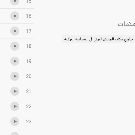
15
16
لامات
17
تراجع مكانة الجيش التركي في السياسة التركية
18
19
20
21
22
23