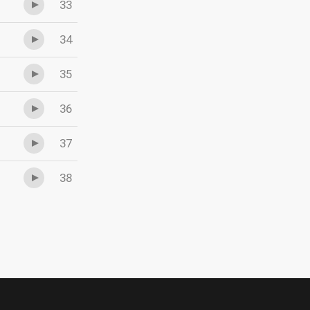
33
34
35
36
37
38