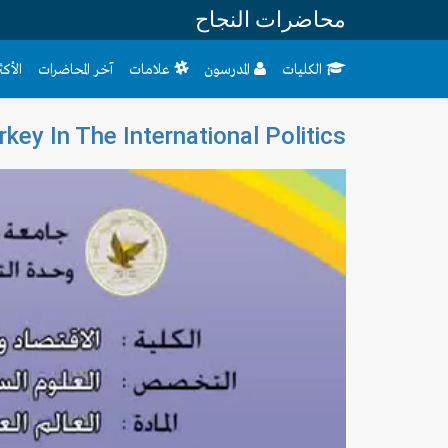
محاضرات النجاح
الكليات
المدرسون
علامات
آخر المحاضرات
الأك
key In The International Politics