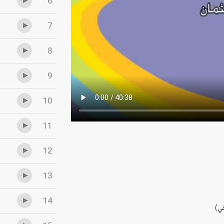
6
7
8
9
10
11
12
13
14