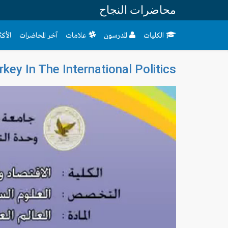
محاضرات النجاح
الكليات
المدرسون
علامات
آخر المحاضرات
الأك
key In The International Politics