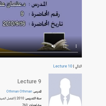
التالي
|
Lecture 10
Lecture 9
المدرس
:
Othman Othman
سنة التدريس
: 2010 (الفصل الصيفي)
مشاهدات
: 760