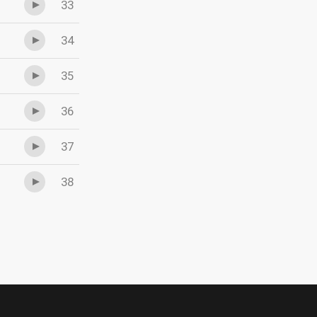
33
34
35
36
37
38