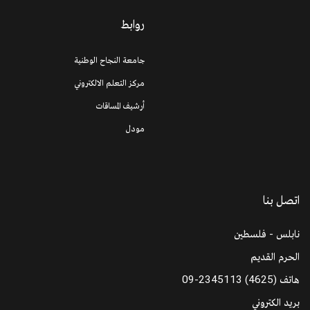
روابط
جامعة النجاح الوطنية
مركز التعلم الالكتروني
أرشيف المساقات
مودل
اتصل بنا
نابلس - فلسطين
الحرم القديم
هاتف
09-2345113 (4625)
بريد الكتروني