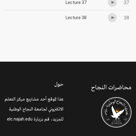
37
Lecture 37
38
Lecture 38
حول
محاضرات النجاح
هذا الموقع أحد مشاريع مركز التعلم
الالكتروني لجامعة النجاح الوطنية
للمزيد، قم بزيارة
elc.najah.edu