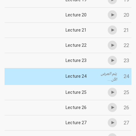
20
Lecture 20
21
Lecture 21
22
Lecture 22
23
Lecture 23
يتم العرض
24
Lecture 24
الآن...
25
Lecture 25
26
Lecture 26
27
Lecture 27