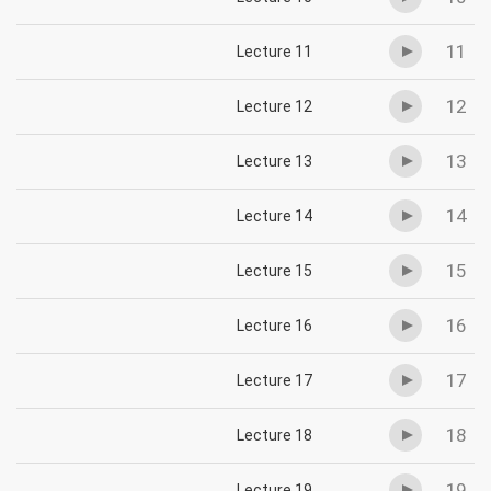
11
Lecture 11
12
Lecture 12
13
Lecture 13
14
Lecture 14
15
Lecture 15
16
Lecture 16
17
Lecture 17
18
Lecture 18
19
Lecture 19