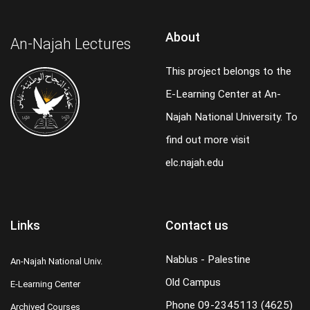
About
An-Najah Lectures
This project belongs to the
E-Learning Center at An-
Najah National University. To
find out more visit
elc.najah.edu
Links
Contact us
Nablus - Palestine
An-Najah National Univ.
Old Campus
E-Learning Center
Phone
09-2345113 (4625)
Archived Courses