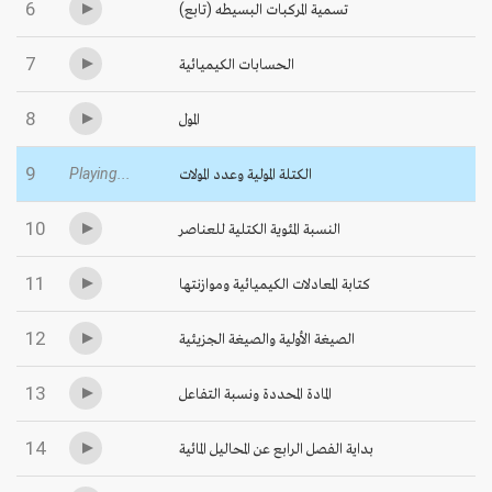
6
تسمية المركبات البسيطه (تابع)
7
الحسابات الكيميائية
8
المول
9
الكتلة المولية وعدد المولات
Playing...
10
النسبة المئوية الكتلية للعناصر
11
كتابة المعادلات الكيميائية وموازنتها
12
الصيغة الأولية والصيغة الجزيئية
13
المادة المحددة ونسبة التفاعل
14
بداية الفصل الرابع عن المحاليل المائية