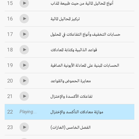
15
أنواع المحاليل المائية من حيث طبيعة المذاب
16
تركيز المحاليل المائية
17
حسابات التخفيف وأنواع التفاعلات في المحلول
18
قواعد الذائبية وكتابة المعادلات
19
الحسابات المبنية على المعادلة الأيونية الصافية
20
معايرة الحموض والقواعد
21
تفاعلات الأكسدة والإختزال
22
موازنة معادلات التأكسد والإختزال
Playing...
23
الفصل الخامس (الغازات)