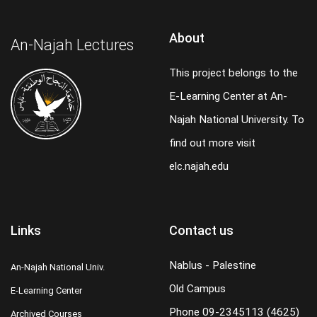
About
An-Najah Lectures
This project belongs to the
E-Learning Center at An-
Najah National University. To
find out more visit
elc.najah.edu
Links
Contact us
Nablus - Palestine
An-Najah National Univ.
Old Campus
E-Learning Center
Phone
09-2345113 (4625)
Archived Courses