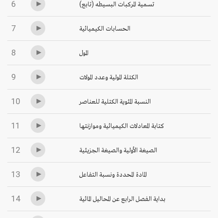
6
تسمية المركبات البسيطه (تابع)
7
الحسابات الكيميائية
8
المول
9
الكتلة المولية وعدد المولات
10
النسبة المئوية الكتلية للعناصر
11
كتابة المعادلات الكيميائية وموازنتها
12
الصيغة الأولية والصيغة الجزيئية
13
المادة المحددة ونسبة التفاعل
14
بداية الفصل الرابع عن المحاليل المائية