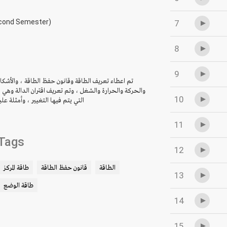
econd Semester)
7
8
9
تم اعطاء تعريف الطاقة وقانون حفظ الطاقة ، والأشكال
والحركة والحرارة والشغل ، وتم تعريف اقتران الدالة وهي 
10
التي يتم فيها التغيير ، وأمثلة علي
11
Tags
12
الطاقة
قانون حفظ الطاقة
طاقة المركز
13
طاقة الوضع
14
15