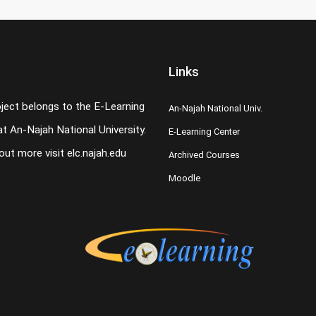
Links
oject belongs to the E-Learning
An-Najah National Univ.
t An-Najah National University.
E-Learning Center
 out more visit
elc.najah.edu
Archived Courses
Moodle