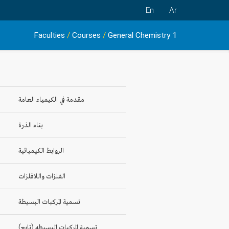
En
Ar
Faculties
/
Courses
/
General Chemistry 1
مقدمة في الكيمياء العامة
بناء الذرة
الروابط الكيميائية
الفلزات واللافلزات
تسمية المركبات البسيطة
تسمية المركبات البسيطه (تابع)