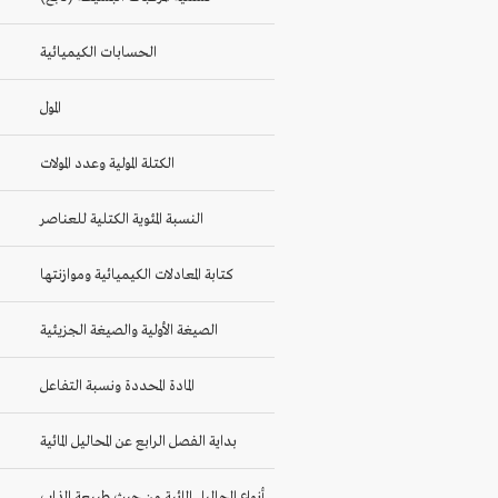
الحسابات الكيميائية
المول
الكتلة المولية وعدد المولات
النسبة المئوية الكتلية للعناصر
كتابة المعادلات الكيميائية وموازنتها
الصيغة الأولية والصيغة الجزيئية
المادة المحددة ونسبة التفاعل
بداية الفصل الرابع عن المحاليل المائية
أنواع المحاليل المائية من حيث طبيعة المذاب