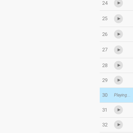
24
25
26
27
28
29
30
Playing...
31
32