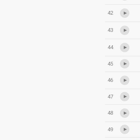
42
43
44
45
46
47
48
49