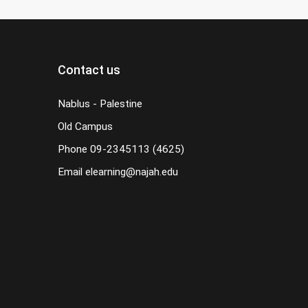
Contact us
Nablus - Palestine
Old Campus
Phone
09-2345113 (4625)
Email
elearning@najah.edu