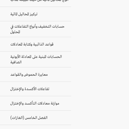
تركيز المحاليل المائية
حسابات التخفيف وأنواع التفاعلات في
المحلول
قواعد الذائبية وكتابة المعادلات
الحسابات المبنية على المعادلة الأيونية
الصافية
معايرة الحموض والقواعد
تفاعلات الأكسدة والإختزال
موازنة معادلات التأكسد والإختزال
الفصل الخامس (الغازات)