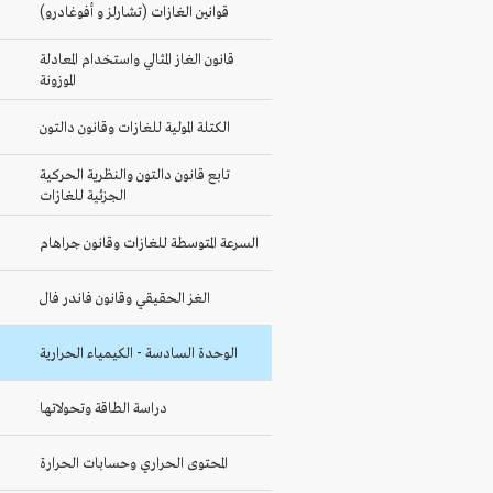
قوانين الغازات (تشارلز و أفوغادرو)
قانون الغاز المثالي واستخدام المعادلة
الموزونة
الكتلة المولية للغازات وقانون دالتون
تابع قانون دالتون والنظرية الحركية
الجزئية للغازات
السرعة المتوسطة للغازات وقانون جراهام
الغز الحقيقي وقانون فاندر فال
الوحدة السادسة - الكيمياء الحرارية
دراسة الطاقة وتحولاتها
المحتوى الحراري وحسابات الحرارة