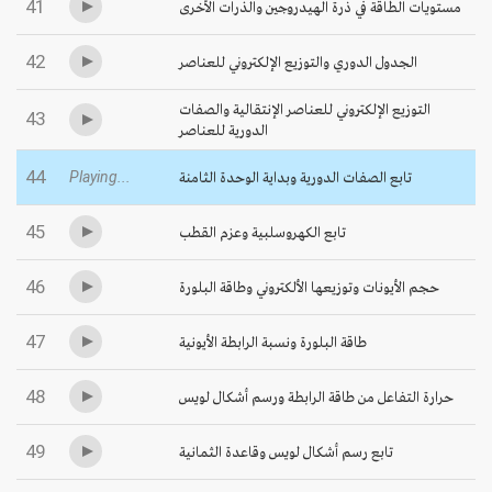
41
مستويات الطاقة في ذرة الهيدروجين والذرات الأخرى
42
الجدول الدوري والتوزيع الإلكتروني للعناصر
التوزيع الإلكتروني للعناصر الإنتقالية والصفات
43
الدورية للعناصر
44
تابع الصفات الدورية وبداية الوحدة الثامنة
Playing...
45
تابع الكهروسلبية وعزم القطب
46
حجم الأيونات وتوزيعها الألكتروني وطاقة البلورة
47
طاقة البلورة ونسبة الرابطة الأيونية
48
حرارة التفاعل من طاقة الرابطة ورسم أشكال لويس
49
تابع رسم أشكال لويس وقاعدة الثمانية