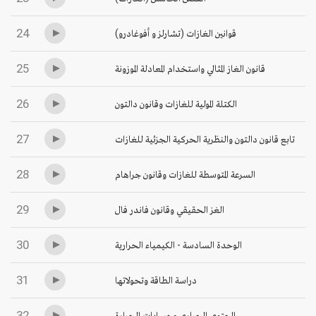
24
قوانين الغازات (تشارلز و أفوغادرو)
25
قانون الغاز المثالي واستخدام المعادلة الموزونة
26
الكتلة المولية للغازات وقانون دالتون
27
تابع قانون دالتون والنظرية الحركية الجزئية للغازات
28
السرعة المتوسطة للغازات وقانون جراهام
29
الغز الحقيقي وقانون فاندر فال
30
الوحدة السادسة - الكيمياء الحرارية
31
دراسة الطاقة وتحولاتها
32
المحتوى الحراري وحسابات الحرارة