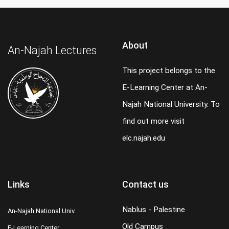
About
An-Najah Lectures
This project belongs to the
E-Learning Center at An-
Najah National University. To
find out more visit
elc.najah.edu
Links
Contact us
Nablus - Palestine
An-Najah National Univ.
Old Campus
E-Learning Center