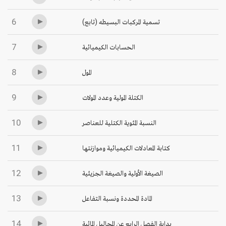
6
تسمية المركبات البسيطه (تابع)
7
الحسابات الكيميائية
8
المول
9
الكتلة المولية وعدد المولات
10
النسبة المئوية الكتلية للعناصر
11
كتابة المعادلات الكيميائية وموازنتها
12
الصيغة الأولية والصيغة الجزيئية
13
المادة المحددة ونسبة التفاعل
14
بداية الفصل الرابع عن المحاليل المائية